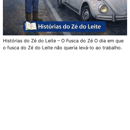
Histórias do Zé do Leite – O Fusca do Zé O dia em que
o fusca do Zé do Leite não queria levá-lo ao trabalho.
Navegação
Home
Rádio
Equipe
Programação
Notícias
Promoções
Fotos
Segunda á Segunda