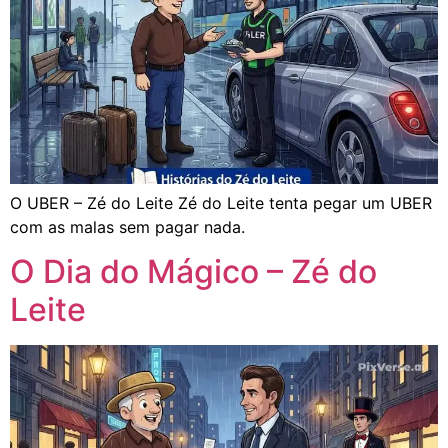
O UBER – Zé do Leite Zé do Leite tenta pegar um UBER
com as malas sem pagar nada.
O Dia do Mágico – Zé do
Leite