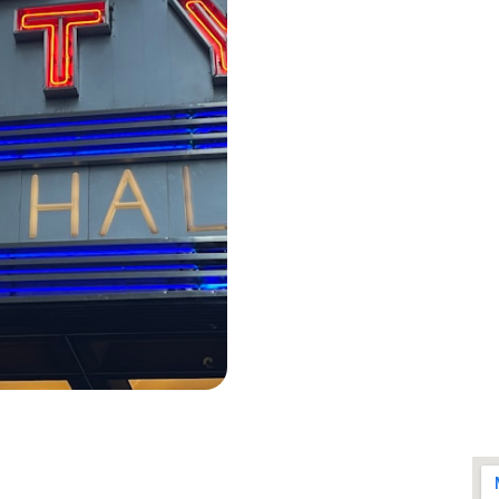
Segunda á Segunda
24 Horas por dia