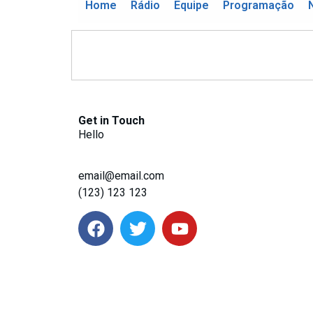
Home
Rádio
Equipe
Programação
Get in Touch
Hello
email@email.com
(123) 123 123