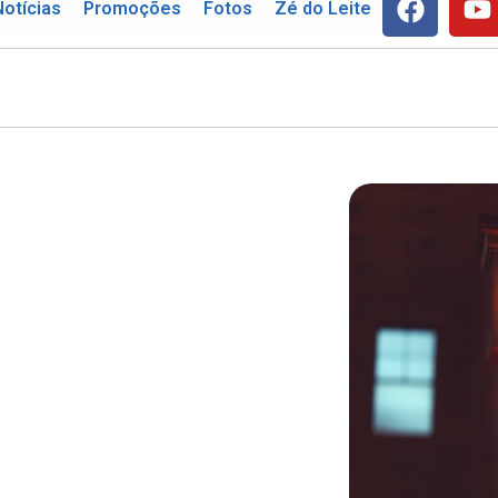
Notícias
Promoções
Fotos
Zé do Leite