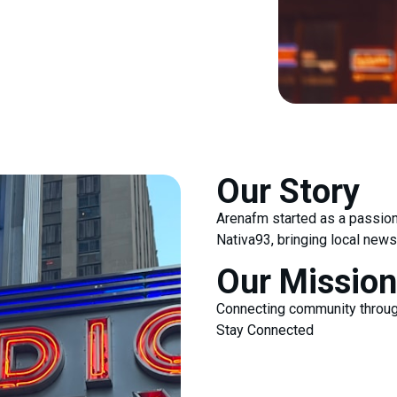
Our Story
Arenafm started as a passion 
Nativa93, bringing local news
Our Mission
Connecting community throug
Stay Connected