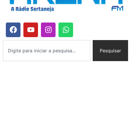
Pesquisar
Navegação
Home
Rádio
Equipe
Programação
Notícias
Promoções
Fotos