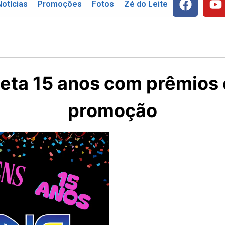
Notícias
Promoções
Fotos
Zé do Leite
eta 15 anos com prêmios 
promoção