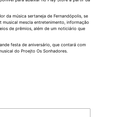
or da música sertaneja de Fernandópolis, se
st musical mescla entretenimento, informação
teios de prêmios, além de um noticiário que
ande festa de aniversário, que contará com
musical do Proejto Os Sonhadores.