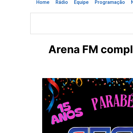
Home
Rádio
Equipe
Programação
Arena FM compl