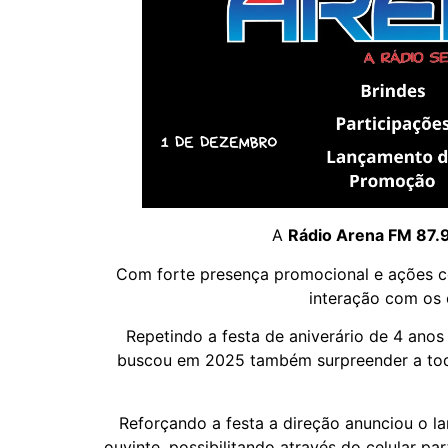
A
Rádio Arena FM 87.
Com forte presença promocional e ações c
interação com os 
Repetindo a festa de aniverário de 4 ano
buscou em 2025 também surpreender a todo
Reforçando a festa a direção anunciou o l
ouvinte, possibilitando através do celular pa