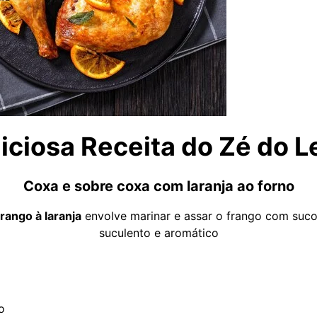
iciosa Receita do Zé do L
Coxa e sobre coxa com laranja ao forno
rango à laranja
envolve marinar e assar o frango com suco 
suculento e aromático
o