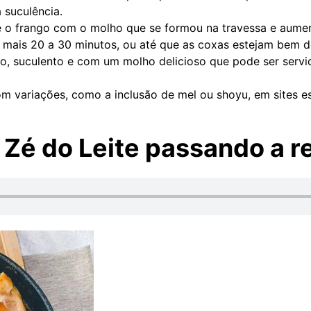
 suculência.
 o frango com o molho que se formou na travessa e aumen
or mais 20 a 30 minutos, ou até que as coxas estejam bem 
io, suculento e com um molho delicioso que pode ser ser
om variações, como a inclusão de mel ou shoyu, em sites 
Zé do Leite passando a r