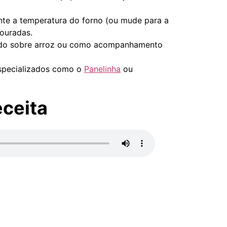
te a temperatura do forno (ou mude para a
douradas.
vido sobre arroz ou como acompanhamento
especializados como o
Panelinha
ou
eceita