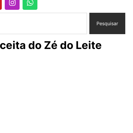
Pesquisar
eita do Zé do Leite