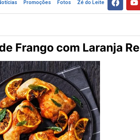
Notícias
Promoções
Fotos
Zé do Leite
de Frango com Laranja Rec