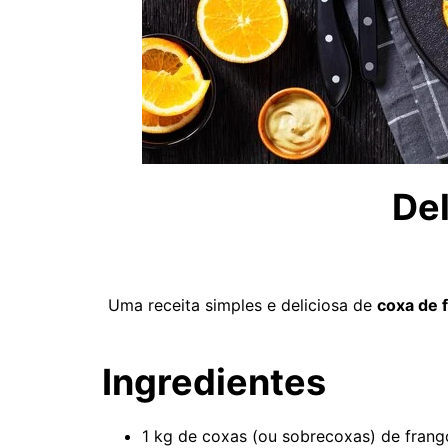
Del
Uma receita simples e deliciosa de
coxa de f
Ingredientes
1 kg de coxas (ou sobrecoxas) de frang