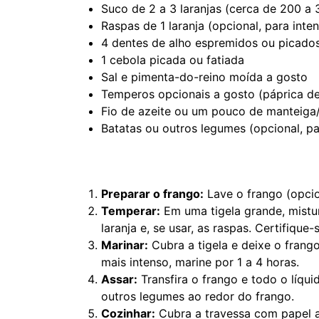
Suco de 2 a 3 laranjas (cerca de 200 a 
Raspas de 1 laranja (opcional, para inten
4 dentes de alho espremidos ou picado
1 cebola picada ou fatiada
Sal e pimenta-do-reino moída a gosto
Temperos opcionais a gosto (páprica de
Fio de azeite ou um pouco de manteiga
Batatas ou outros legumes (opcional, pa
Preparar o frango:
Lave o frango (opci
Temperar:
Em uma tigela grande, mistur
laranja e, se usar, as raspas. Certifiq
Marinar:
Cubra a tigela e deixe o frang
mais intenso, marine por 1 a 4 horas.
Assar:
Transfira o frango e todo o líqu
outros legumes ao redor do frango.
Cozinhar:
Cubra a travessa com papel al