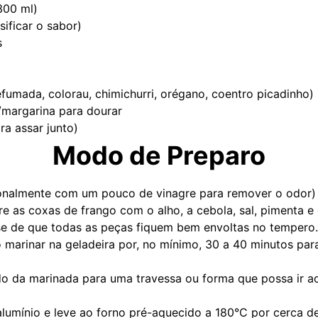
300 ml)
sificar o sabor)
s
fumada, colorau, chimichurri, orégano, coentro picadinho)
/margarina para dourar
ra assar junto)
Modo de Preparo
onalmente com um pouco de vinagre para remover o odor) 
e as coxas de frango com o alho, a cebola, sal, pimenta e
ue-se de que todas as peças fiquem bem envoltas no tempero.
o marinar na geladeira por, no mínimo, 30 a 40 minutos pa
ido da marinada para uma travessa ou forma que possa ir ao
umínio e leve ao forno pré-aquecido a 180°C por cerca de