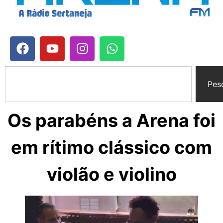
Pes
Os parabéns a Arena foi
em rítimo clássico com
violão e violino