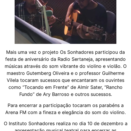
Mais uma vez o projeto Os Sonhadores participou da
festa de aniversário da Radio Sertaneja, apresentando
músicas através do som vibrante do violino e violão. O
maestro Gutemberg Oliveira e o professor Guilherme
Vilela tocaram sucessos que encantaram os ouvintes
como “Tocando em Frente” de Almir Sater, “Rancho
Fundo” de Ary Barroso e outros sucessos.
Para encerrar a participação tocaram os parabéns a
Arena FM com a fineza e elegância do som do violino.
O Instituto Sonhadores realiza no dia 10 de dezembro a
apresentação musical teatral para encerrar as