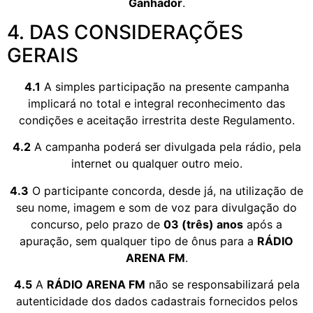
Ganhador
.
4. DAS CONSIDERAÇÕES
GERAIS
4.1
A simples participação na presente campanha
implicará no total e integral reconhecimento das
condições e aceitação irrestrita deste Regulamento.
4.2
A campanha poderá ser divulgada pela rádio, pela
internet ou qualquer outro meio.
4.3
O participante concorda, desde já, na utilização de
seu nome, imagem e som de voz para divulgação do
concurso, pelo prazo de
03 (três) anos
após a
apuração, sem qualquer tipo de ônus para a
RÁDIO
ARENA FM
.
4.5
A
RÁDIO ARENA FM
não se responsabilizará pela
autenticidade dos dados cadastrais fornecidos pelos