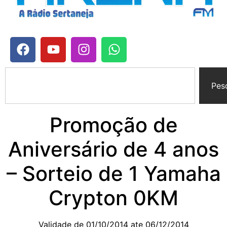
Pes
Promoção de
Aniversário de 4 anos
– Sorteio de 1 Yamaha
Crypton 0KM
Validade de 01/10/2014 ate 06/12/2014