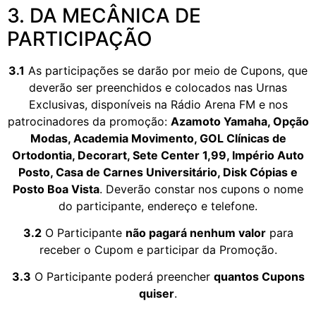
3. DA MECÂNICA DE
PARTICIPAÇÃO
3.1
As participações se darão por meio de Cupons, que
deverão ser preenchidos e colocados nas Urnas
Exclusivas, disponíveis na Rádio Arena FM e nos
patrocinadores da promoção:
Azamoto Yamaha, Opção
Modas, Academia Movimento, GOL Clínicas de
Ortodontia, Decorart, Sete Center 1,99, Império Auto
Posto, Casa de Carnes Universitário, Disk Cópias e
Posto Boa Vista
. Deverão constar nos cupons o nome
do participante, endereço e telefone.
3.2
O Participante
não pagará nenhum valor
para
receber o Cupom e participar da Promoção.
3.3
O Participante poderá preencher
quantos Cupons
quiser
.