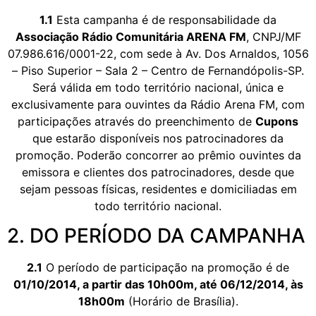
1.1
Esta campanha é de responsabilidade da
Associação Rádio Comunitária ARENA FM
, CNPJ/MF
07.986.616/0001-22, com sede à Av. Dos Arnaldos, 1056
– Piso Superior – Sala 2 – Centro de Fernandópolis-SP.
Será válida em todo território nacional, única e
exclusivamente para ouvintes da Rádio Arena FM, com
participações através do preenchimento de
Cupons
que estarão disponíveis nos patrocinadores da
promoção. Poderão concorrer ao prêmio ouvintes da
emissora e clientes dos patrocinadores, desde que
sejam pessoas físicas, residentes e domiciliadas em
todo território nacional.
2. DO PERÍODO DA CAMPANHA
2.1
O período de participação na promoção é de
01/10/2014, a partir das 10h00m, até 06/12/2014, às
18h00m
(Horário de Brasília).