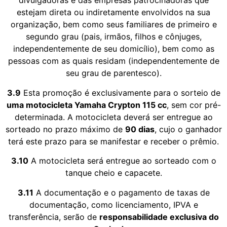
divulgadoras e das empresas patrocinadoras que
estejam direta ou indiretamente envolvidos na sua
organização, bem como seus familiares de primeiro e
segundo grau (pais, irmãos, filhos e cônjuges,
independentemente de seu domicílio), bem como as
pessoas com as quais residam (independentemente de
seu grau de parentesco).
3.9
Esta promoção é exclusivamente para o sorteio de
uma motocicleta Yamaha Crypton 115 cc
, sem cor pré-
determinada. A motocicleta deverá ser entregue ao
sorteado no prazo máximo de
90 dias
, cujo o ganhador
terá este prazo para se manifestar e receber o prêmio.
3.10
A motocicleta será entregue ao sorteado com o
tanque cheio e capacete.
3.11
A documentação e o pagamento de taxas de
documentação, como licenciamento, IPVA e
transferência, serão de
responsabilidade exclusiva do