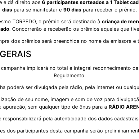
 e dá direito aos
6 participantes sorteados a 1 Tablet ca
dias
para se manifestar e
90 dias
para receber o prêmio.
smo TORPEDO, o prêmio será destinado à
criança de men
cado
. Concorrerão e receberão os prêmios aqueles que tive
mpra dos prêmios será preenchida no nome da emissora e t
 GERAIS
campanha implicará no total e integral reconhecimento das
Regulamento.
 poderá ser divulgada pela rádio, pela internet ou qualqu
tilização de seu nome, imagem e som de voz para divulgaç
a apuração, sem qualquer tipo de ônus para a
RÁDIO ARE
 responsabilizará pela autenticidade dos dados cadastrais 
es dos participantes desta campanha serão preliminarmen