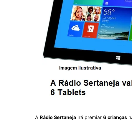
A
Rádio Sertaneja
irá premiar
6 crianças
na