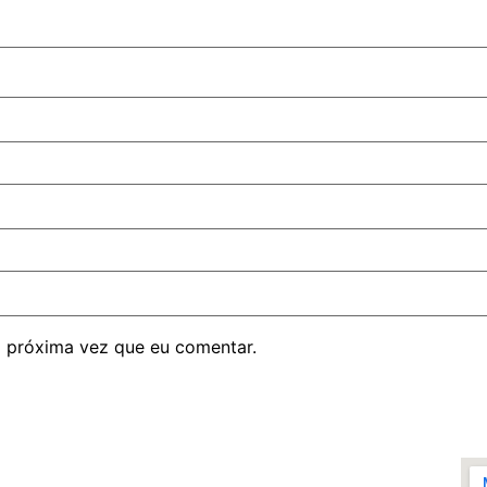
 próxima vez que eu comentar.
Segunda á Segunda