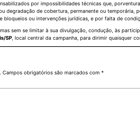
sabilizados por impossibilidades técnicas que, porventur
ia ou degradação de cobertura, permanente ou temporária, 
e bloqueios ou intervenções jurídicas, e por falta de condiç
as sem se limitar à sua divulgação, condução, às participaç
is/SP
, local central da campanha, para dirimir quaisquer c
.
Campos obrigatórios são marcados com
*