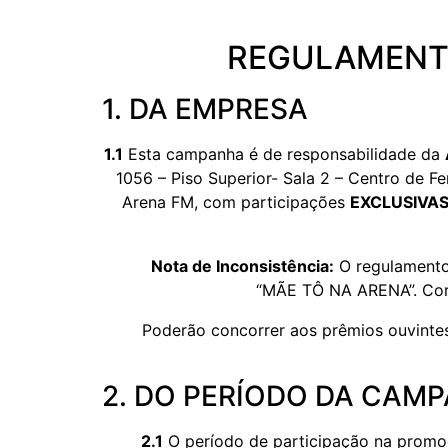
REGULAMENTO
1. DA EMPRESA
1.1
Esta campanha é de responsabilidade da
1056 – Piso Superior- Sala 2 – Centro de Fe
Arena FM, com participações
EXCLUSIVAS
Nota de Inconsistência:
O regulamento 
“MÃE TÔ NA ARENA”. Corri
Poderão concorrer aos prêmios ouvintes
2. DO PERÍODO DA CAM
2.1
O período de participação na prom