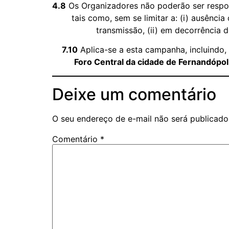
4.8
Os Organizadores não poderão ser respon
tais como, sem se limitar a: (i) ausênc
transmissão, (ii) em decorrência d
7.10
Aplica-se a esta campanha, incluindo, m
Foro Central da cidade de Fernandópol
Deixe um comentário
O seu endereço de e-mail não será publicado
Comentário
*