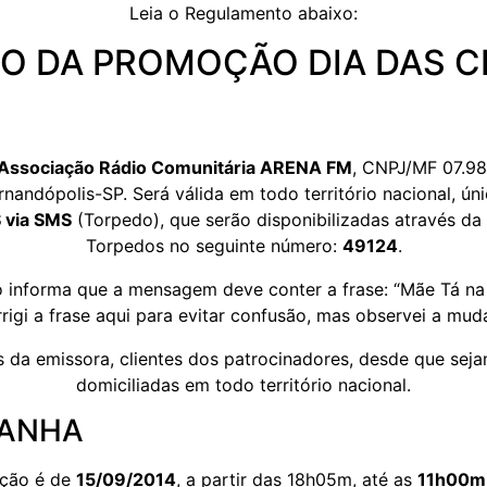
Leia o Regulamento abaixo:
 DA PROMOÇÃO DIA DAS C
Associação Rádio Comunitária ARENA FM
, CNPJ/MF 07.98
rnandópolis-SP. Será válida em todo território nacional, ú
 via SMS
(Torpedo), que serão disponibilizadas através da
Torpedos no seguinte número:
49124
.
informa que a mensagem deve conter a frase: “Mãe Tá na A
gi a frase aqui para evitar confusão, mas observei a mud
 da emissora, clientes dos patrocinadores, desde que sej
domiciliadas em todo território nacional.
PANHA
oção é de
15/09/2014
, a partir das 18h05m, até as
11h00m (