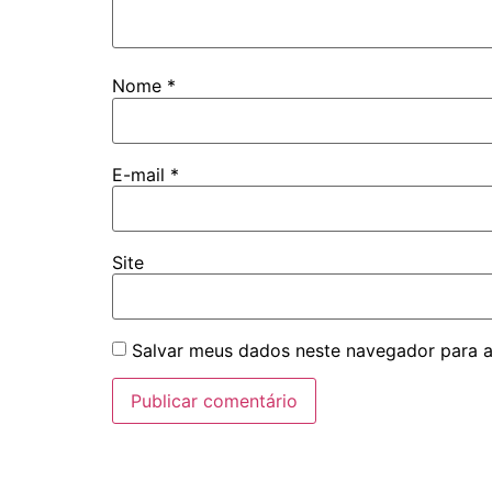
Nome
*
E-mail
*
Site
Salvar meus dados neste navegador para a
Navegação