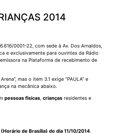
RIANÇAS 2014
6.616/0001-22, com sede à Av. Dos Arnaldos,
nica e exclusivamente para ouvintes da Rádio
 emissora na Plataforma de recebimento de
rena”, mas o item 3.1 exige “PAULA” e
ança na mecânica abaixo.
am
pessoas físicas
,
crianças
residentes e
Horário de Brasília) do dia 11/10/2014
.