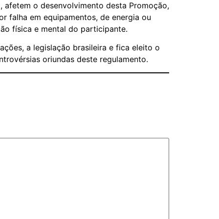
a, afetem o desenvolvimento desta Promoção,
por falha em equipamentos, de energia ou
ão física e mental do participante.
ões, a legislação brasileira e fica eleito o
ontrovérsias oriundas deste regulamento.