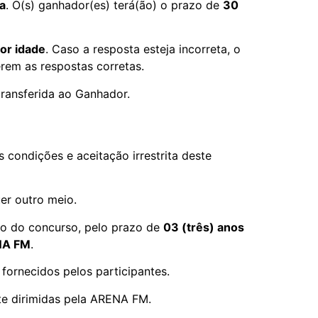
da
. O(s) ganhador(es) terá(ão) o prazo de
30
or idade
. Caso a resposta esteja incorreta, o
rem as respostas corretas.
ransferida ao Ganhador.
 condições e aceitação irrestrita deste
er outro meio.
ão do concurso, pelo prazo de
03 (três) anos
NA FM
.
fornecidos pelos participantes.
te dirimidas pela ARENA FM.