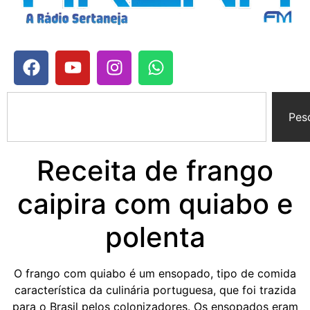
Pes
Receita de frango
caipira com quiabo e
polenta
O frango com quiabo é um ensopado, tipo de comida
característica da culinária portuguesa, que foi trazida
para o Brasil pelos colonizadores. Os ensopados eram