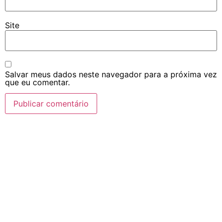
Site
Salvar meus dados neste navegador para a próxima vez
que eu comentar.
Navegação
Home
Rádio
Equipe
Programação
Notícias
Promoções