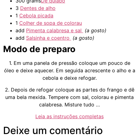
300 grams
De quiabo
3
Dentes de alho
1
Cebola picada
1
Colher de sopa de colorau
add
Pimenta calabresa e sal
(a gosto)
add
Salsinha e coentro
(a gosto)
Modo de preparo
1. Em uma panela de pressão coloque um pouco de
óleo e deixe aquecer. Em seguida acrescente o alho e a
cebola e deixe refogar.
2. Depois de refogar coloque as partes do frango e dê
uma bela mexida. Tempere com sal, colorau e pimenta
calabresa. Misture tudo …
Leia as instruções completas
Deixe um comentário